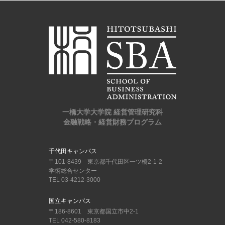
一橋大学大学院 経営管理研究科
金融戦略・経営財務プログラム
千代田キャンパス
〒101-8439 東京都千代田区一ツ橋2-1-2
学術総合センター
TEL 03-4212-3000
国立キャンパス
〒186-8601 東京都国立市中2-1
TEL 042-580-8183