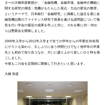
ターの大橋和彦教授が、「金融危機、金融市場、金融仲介機能に
関する研究の潮流：危機がもたらした視点・力点の変化の整理」
というテーマで、日本銀行「金融研究」に掲載した論文を基に金
融危機以降のファイナンス研究で発展を遂げる諸問題について報
告を行い学会の最近の成果を学ぶと共に、それを肴に20：00か
らは懇親会を開催しました。
2000年入学から2012年入学まで全ての学年からの卒業生30名弱
にゲストも加わり、久しぶりに会う仲間だけでなく他学年の卒業
生とも初めて知り合うなか、大いに盛り上がり楽しいひと時を過
ごしました。
今後もこの会を定期的に開催して行きたいと思います。
大橋 和彦