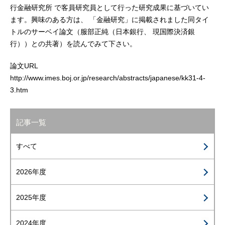
行金融研究所 で客員研究員として行った研究成果に基づいてい
ます。興味のある方は、 「金融研究」に掲載されました同タイ
トルのサーベイ論文（服部正純（日本銀行、 現国際決済銀
行））との共著）を読んでみて下さい。
論文URL
http://www.imes.boj.or.jp/research/abstracts/japanese/kk31-4-
3.htm
記事一覧
すべて
2026年度
2025年度
2024年度